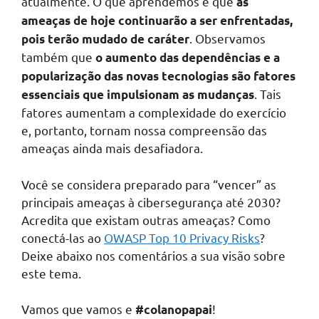
atualmente. O que aprendemos é que
as
ameaças de hoje continuarão a ser enfrentadas,
. Observamos
pois terão mudado de caráter
também que
o aumento das dependências e a
popularização das novas tecnologias são fatores
. Tais
essenciais que impulsionam as mudanças
fatores aumentam a complexidade do exercício
e, portanto, tornam nossa compreensão das
ameaças ainda mais desafiadora.
Você se considera preparado para “vencer” as
principais ameaças à cibersegurança até 2030?
Acredita que existam outras ameaças? Como
conectá-las ao
OWASP Top 10 Privacy Risks
?
Deixe abaixo nos comentários a sua visão sobre
este tema.
Vamos que vamos e
!
#colanopapai