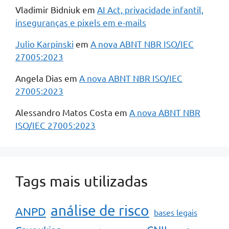
Vladimir Bidniuk
em
AI Act, privacidade infantil,
inseguranças e pixels em e-mails
Julio Karpinski
em
A nova ABNT NBR ISO/IEC
27005:2023
Angela Dias
em
A nova ABNT NBR ISO/IEC
27005:2023
Alessandro Matos Costa
em
A nova ABNT NBR
ISO/IEC 27005:2023
Tags mais utilizadas
análise de risco
ANPD
bases legais