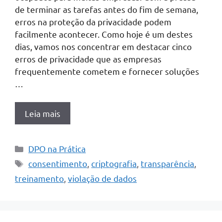
de terminar as tarefas antes do fim de semana,
erros na proteção da privacidade podem
facilmente acontecer. Como hoje é um destes
dias, vamos nos concentrar em destacar cinco
erros de privacidade que as empresas
frequentemente cometem e fornecer soluções
…
Leia mais
Categorias
DPO na Prática
Tags
consentimento
,
criptografia
,
transparência
,
treinamento
,
violação de dados