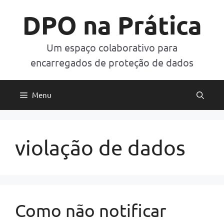
Pular
DPO na Prática
para
o
conteúdo
Um espaço colaborativo para
encarregados de proteção de dados
Menu
violação de dados
Como não notificar