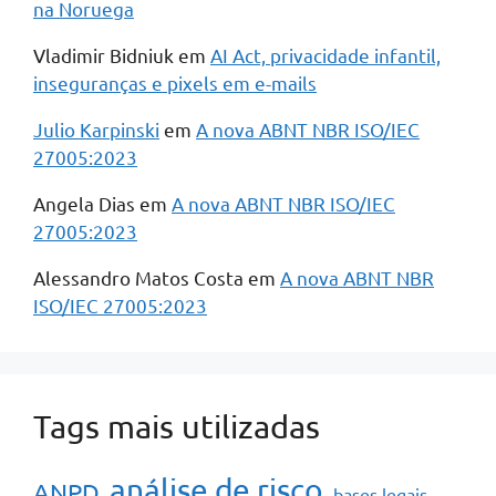
na Noruega
Vladimir Bidniuk
em
AI Act, privacidade infantil,
inseguranças e pixels em e-mails
Julio Karpinski
em
A nova ABNT NBR ISO/IEC
27005:2023
Angela Dias
em
A nova ABNT NBR ISO/IEC
27005:2023
Alessandro Matos Costa
em
A nova ABNT NBR
ISO/IEC 27005:2023
Tags mais utilizadas
análise de risco
ANPD
bases legais