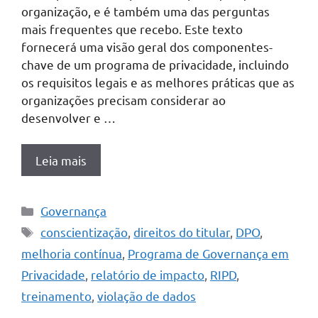
organização, e é também uma das perguntas
mais frequentes que recebo. Este texto
fornecerá uma visão geral dos componentes-
chave de um programa de privacidade, incluindo
os requisitos legais e as melhores práticas que as
organizações precisam considerar ao
desenvolver e …
Leia mais
Categorias
Governança
Tags
conscientização
,
direitos do titular
,
DPO
,
melhoria contínua
,
Programa de Governança em
Privacidade
,
relatório de impacto
,
RIPD
,
treinamento
,
violação de dados