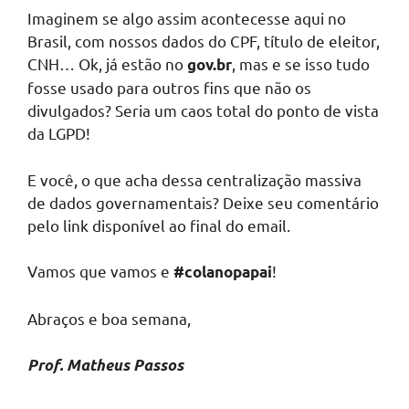
Imaginem se algo assim acontecesse aqui no
Brasil, com nossos dados do CPF, título de eleitor,
CNH… Ok, já estão no
, mas e se isso tudo
gov.br
fosse usado para outros fins que não os
divulgados? Seria um caos total do ponto de vista
da LGPD!
E você, o que acha dessa centralização massiva
de dados governamentais? Deixe seu comentário
pelo link disponível ao final do email.
Vamos que vamos e
!
#colanopapai
Abraços e boa semana,
Prof. Matheus Passos