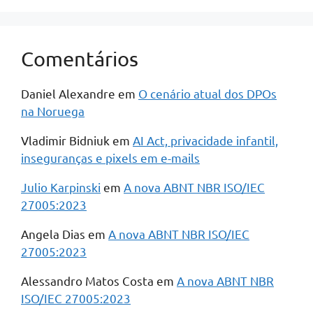
Comentários
Daniel Alexandre
em
O cenário atual dos DPOs
na Noruega
Vladimir Bidniuk
em
AI Act, privacidade infantil,
inseguranças e pixels em e-mails
Julio Karpinski
em
A nova ABNT NBR ISO/IEC
27005:2023
Angela Dias
em
A nova ABNT NBR ISO/IEC
27005:2023
Alessandro Matos Costa
em
A nova ABNT NBR
ISO/IEC 27005:2023