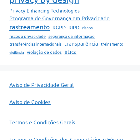
Privacy Enhancing Technologies
Programa de Governança em Privacidade
rastreamento
RGPD
RIPD
riscos
riscos à privacidade
segurança da informação
transparência
transferências internacionais
treinamento
ética
violação de dados
vigilância
Aviso de Privacidade Geral
Aviso de Cookies
Termos e Condições Gerais
Termos e Condições dos Comentários e Fórum