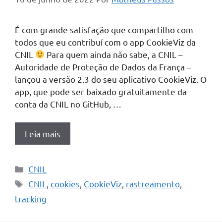
É com grande satisfação que compartilho com
todos que eu contribuí com o app CookieViz da
CNIL
Para quem ainda não sabe, a CNIL –
Autoridade de Proteção de Dados da França –
lançou a versão 2.3 do seu aplicativo CookieViz. O
app, que pode ser baixado gratuitamente da
conta da CNIL no GitHub, …
Leia mais
Categorias
CNIL
Tags
CNIL
,
cookies
,
CookieViz
,
rastreamento
,
tracking