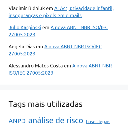
Vladimir Bidniuk
em
AI Act, privacidade infantil,
inseguranças e pixels em e-mails
Julio Karpinski
em
A nova ABNT NBR ISO/IEC
27005:2023
Angela Dias
em
A nova ABNT NBR ISO/IEC
27005:2023
Alessandro Matos Costa
em
A nova ABNT NBR
ISO/IEC 27005:2023
Tags mais utilizadas
análise de risco
ANPD
bases legais