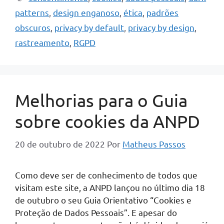
patterns
,
design enganoso
,
ética
,
padrões
obscuros
,
privacy by default
,
privacy by design
,
rastreamento
,
RGPD
Melhorias para o Guia
sobre cookies da ANPD
20 de outubro de 2022
Por
Matheus Passos
Como deve ser de conhecimento de todos que
visitam este site, a ANPD lançou no último dia 18
de outubro o seu Guia Orientativo “Cookies e
Proteção de Dados Pessoais”. E apesar do