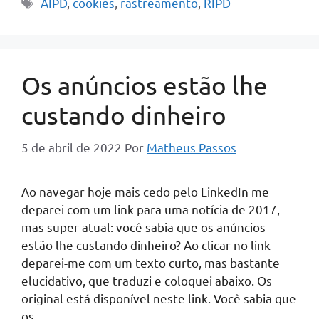
Tags
AIPD
,
cookies
,
rastreamento
,
RIPD
Os anúncios estão lhe
custando dinheiro
5 de abril de 2022
Por
Matheus Passos
Ao navegar hoje mais cedo pelo LinkedIn me
deparei com um link para uma notícia de 2017,
mas super-atual: você sabia que os anúncios
estão lhe custando dinheiro? Ao clicar no link
deparei-me com um texto curto, mas bastante
elucidativo, que traduzi e coloquei abaixo. Os
original está disponível neste link. Você sabia que
os …