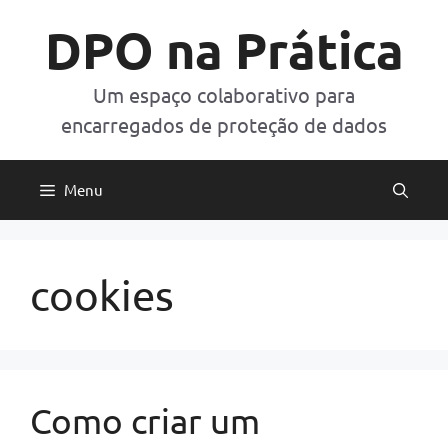
Pular
DPO na Prática
para
o
conteúdo
Um espaço colaborativo para
encarregados de proteção de dados
Menu
cookies
Como criar um