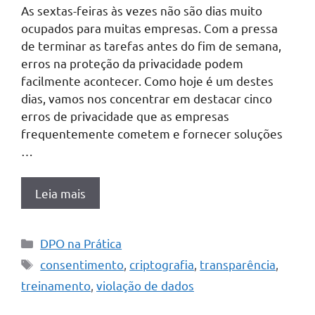
As sextas-feiras às vezes não são dias muito
ocupados para muitas empresas. Com a pressa
de terminar as tarefas antes do fim de semana,
erros na proteção da privacidade podem
facilmente acontecer. Como hoje é um destes
dias, vamos nos concentrar em destacar cinco
erros de privacidade que as empresas
frequentemente cometem e fornecer soluções
…
Leia mais
Categorias
DPO na Prática
Tags
consentimento
,
criptografia
,
transparência
,
treinamento
,
violação de dados