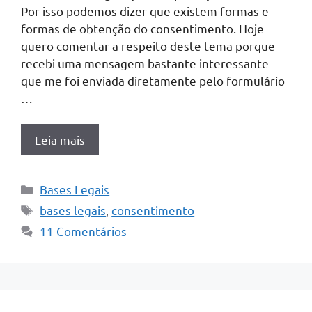
Por isso podemos dizer que existem formas e
formas de obtenção do consentimento. Hoje
quero comentar a respeito deste tema porque
recebi uma mensagem bastante interessante
que me foi enviada diretamente pelo formulário
…
Leia mais
Categorias
Bases Legais
Tags
bases legais
,
consentimento
11 Comentários