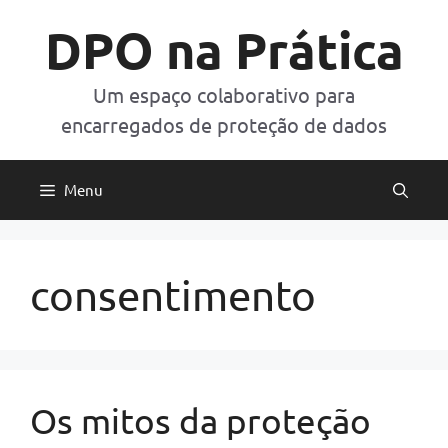
Pular
DPO na Prática
para
o
conteúdo
Um espaço colaborativo para
encarregados de proteção de dados
Menu
consentimento
Os mitos da proteção