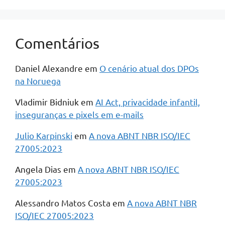
Comentários
Daniel Alexandre
em
O cenário atual dos DPOs
na Noruega
Vladimir Bidniuk
em
AI Act, privacidade infantil,
inseguranças e pixels em e-mails
Julio Karpinski
em
A nova ABNT NBR ISO/IEC
27005:2023
Angela Dias
em
A nova ABNT NBR ISO/IEC
27005:2023
Alessandro Matos Costa
em
A nova ABNT NBR
ISO/IEC 27005:2023