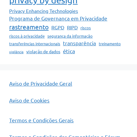
privacy by design
Privacy Enhancing Technologies
Programa de Governança em Privacidade
rastreamento
RGPD
RIPD
riscos
riscos à privacidade
segurança da informação
transparência
transferências internacionais
treinamento
ética
violação de dados
vigilância
Aviso de Privacidade Geral
Aviso de Cookies
Termos e Condições Gerais
Termos e Condições dos Comentários e Fórum