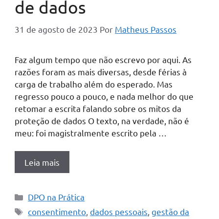
de dados
31 de agosto de 2023
Por
Matheus Passos
Faz algum tempo que não escrevo por aqui. As
razões foram as mais diversas, desde férias à
carga de trabalho além do esperado. Mas
regresso pouco a pouco, e nada melhor do que
retomar a escrita falando sobre os mitos da
proteção de dados O texto, na verdade, não é
meu: foi magistralmente escrito pela …
Leia mais
Categorias
DPO na Prática
Tags
consentimento
,
dados pessoais
,
gestão da