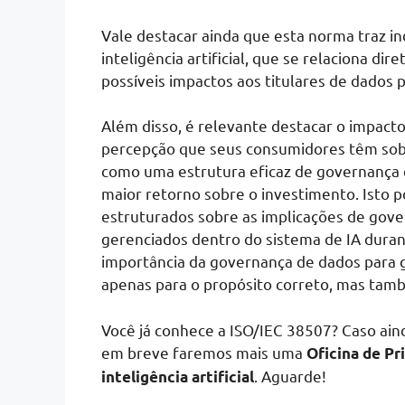
Vale destacar ainda que esta norma traz i
inteligência artificial, que se relaciona d
possíveis impactos aos titulares de dados p
Além disso, é relevante destacar o impact
percepção que seus consumidores têm sobr
como uma estrutura eficaz de governança 
maior retorno sobre o investimento. Isto
estruturados sobre as implicações de gove
gerenciados dentro do sistema de IA durant
importância da governança de dados para 
apenas para o propósito correto, mas tamb
Você já conhece a ISO/IEC 38507? Caso ain
em breve faremos mais uma
Oficina de Pr
. Aguarde!
inteligência artificial