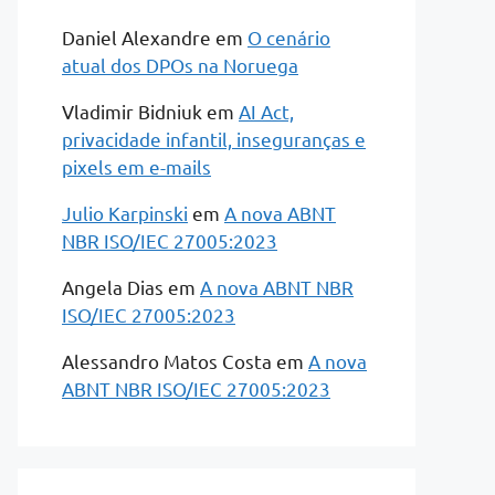
Daniel Alexandre
em
O cenário
atual dos DPOs na Noruega
Vladimir Bidniuk
em
AI Act,
privacidade infantil, inseguranças e
pixels em e-mails
Julio Karpinski
em
A nova ABNT
NBR ISO/IEC 27005:2023
Angela Dias
em
A nova ABNT NBR
ISO/IEC 27005:2023
Alessandro Matos Costa
em
A nova
ABNT NBR ISO/IEC 27005:2023