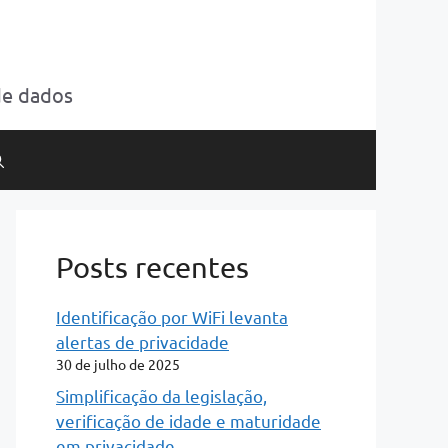
de dados
Posts recentes
Identificação por WiFi levanta
alertas de privacidade
30 de julho de 2025
Simplificação da legislação,
verificação de idade e maturidade
em privacidade