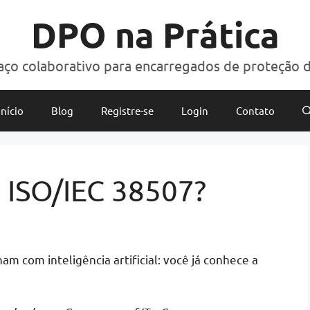
DPO na Prática
ço colaborativo para encarregados de proteção 
Início
Blog
Registre-se
Login
Contato
a ISO/IEC 38507?
am com inteligência artificial: você já conhece a