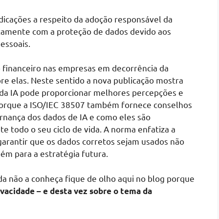
ndicações a respeito da adoção responsável da
iretamente com a proteção de dados devido aos
essoais.
o financeiro nas empresas em decorrência da
e elas. Neste sentido a nova publicação mostra
da IA pode proporcionar melhores percepções e
 porque a ISO/IEC 38507 também fornece conselhos
rnança dos dados de IA e como eles são
e todo o seu ciclo de vida. A norma enfatiza a
garantir que os dados corretos sejam usados não
ém para a estratégia futura.
da não a conheça fique de olho aqui no blog porque
ivacidade – e desta vez sobre o tema da