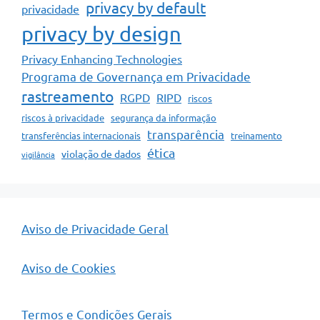
privacy by default
privacidade
privacy by design
Privacy Enhancing Technologies
Programa de Governança em Privacidade
rastreamento
RGPD
RIPD
riscos
riscos à privacidade
segurança da informação
transparência
transferências internacionais
treinamento
ética
violação de dados
vigilância
Aviso de Privacidade Geral
Aviso de Cookies
Termos e Condições Gerais