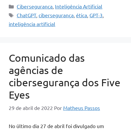
Categorias
Cibersegurança
,
Inteligência Artificial
Tags
ChatGPT
,
cibersegurança
,
ética
,
GPT-3
,
inteligência artificial
Comunicado das
agências de
cibersegurança dos Five
Eyes
29 de abril de 2022
Por
Matheus Passos
No último dia 27 de abril foi divulgado um