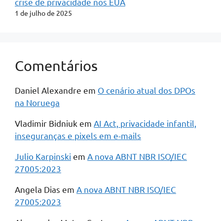
crise de privacidade nos EUA
1 de julho de 2025
Comentários
Daniel Alexandre
em
O cenário atual dos DPOs
na Noruega
Vladimir Bidniuk
em
AI Act, privacidade infantil,
inseguranças e pixels em e-mails
Julio Karpinski
em
A nova ABNT NBR ISO/IEC
27005:2023
Angela Dias
em
A nova ABNT NBR ISO/IEC
27005:2023