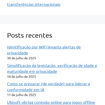
transferências internacionais
Posts recentes
Identificação por WiFi levanta alertas de
privacidade
30 de julho de 2025
Simplificação da legislação, verificação de idade e
maturidade em privacidade
18 de julho de 2025
Como se preparar (de verdade) para liderar a
conformidade em IA
11 de julho de 2025
Ubisoft obriga conexão online para jogos offline