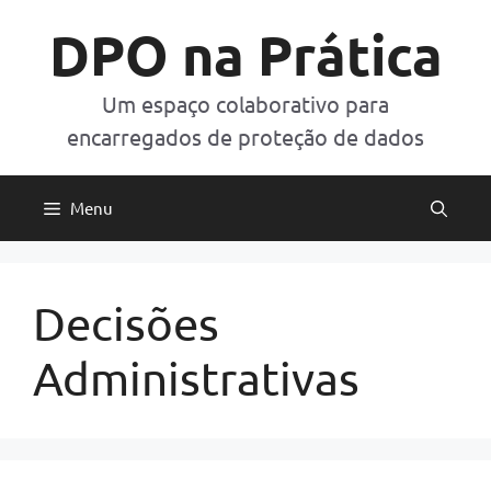
Pular
DPO na Prática
para
o
conteúdo
Um espaço colaborativo para
encarregados de proteção de dados
Menu
Decisões
Administrativas