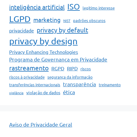
ISO
inteligência artificial
legítimo interesse
LGPD
marketing
padrões obscuros
NIST
privacy by default
privacidade
privacy by design
Privacy Enhancing Technologies
Programa de Governança em Privacidade
rastreamento
RGPD
RIPD
riscos
riscos à privacidade
segurança da informação
transparência
transferências internacionais
treinamento
ética
violação de dados
vigilância
Aviso de Privacidade Geral