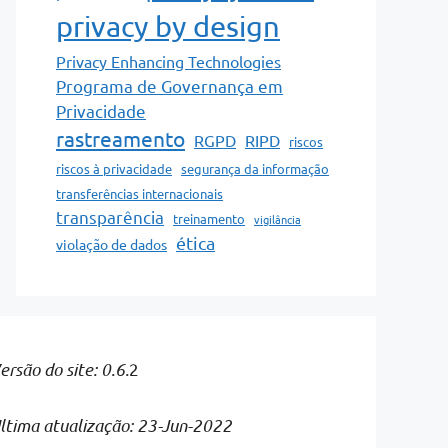
privacy by design
Privacy Enhancing Technologies
Programa de Governança em
Privacidade
rastreamento
RGPD
RIPD
riscos
riscos à privacidade
segurança da informação
transferências internacionais
transparência
treinamento
vigilância
ética
violação de dados
ersão do site: 0.6.
2
ltima atualização: 23-Jun-2022