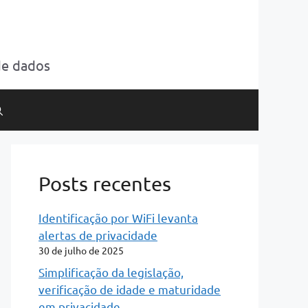
de dados
Posts recentes
Identificação por WiFi levanta
alertas de privacidade
30 de julho de 2025
Simplificação da legislação,
verificação de idade e maturidade
em privacidade