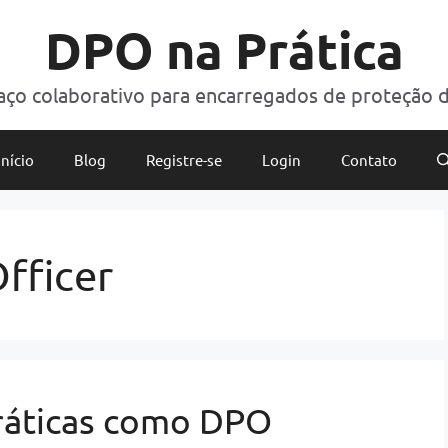
DPO na Prática
ço colaborativo para encarregados de proteção 
Início
Blog
Registre-se
Login
Contato
fficer
práticas como DPO