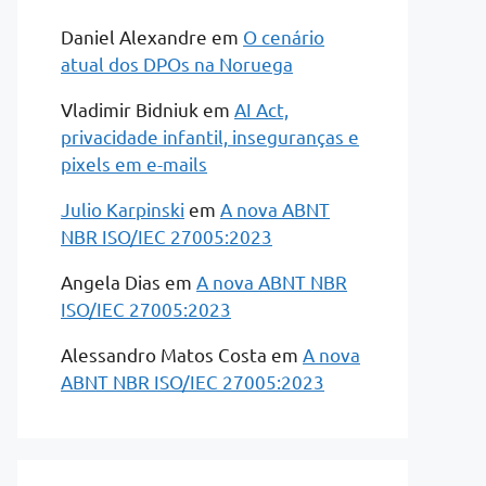
Daniel Alexandre
em
O cenário
atual dos DPOs na Noruega
Vladimir Bidniuk
em
AI Act,
privacidade infantil, inseguranças e
pixels em e-mails
Julio Karpinski
em
A nova ABNT
NBR ISO/IEC 27005:2023
Angela Dias
em
A nova ABNT NBR
ISO/IEC 27005:2023
Alessandro Matos Costa
em
A nova
ABNT NBR ISO/IEC 27005:2023