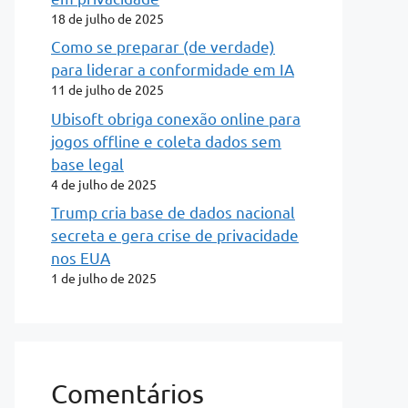
18 de julho de 2025
Como se preparar (de verdade)
para liderar a conformidade em IA
11 de julho de 2025
Ubisoft obriga conexão online para
jogos offline e coleta dados sem
base legal
4 de julho de 2025
Trump cria base de dados nacional
secreta e gera crise de privacidade
nos EUA
1 de julho de 2025
Comentários