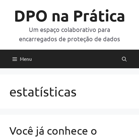
Pular
DPO na Prática
para
o
conteúdo
Um espaço colaborativo para
encarregados de proteção de dados
Menu
estatísticas
Você já conhece o