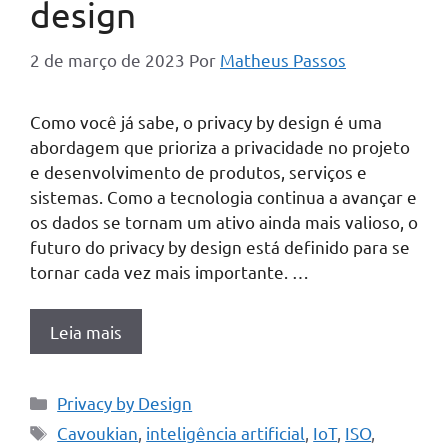
design
2 de março de 2023
Por
Matheus Passos
Como você já sabe, o privacy by design é uma
abordagem que prioriza a privacidade no projeto
e desenvolvimento de produtos, serviços e
sistemas. Como a tecnologia continua a avançar e
os dados se tornam um ativo ainda mais valioso, o
futuro do privacy by design está definido para se
tornar cada vez mais importante. …
Leia mais
Categorias
Privacy by Design
Tags
Cavoukian
,
inteligência artificial
,
IoT
,
ISO
,