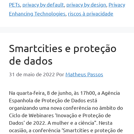
PETs
,
privacy by default
,
privacy by design
,
Privacy
Enhancing Technologies
,
riscos à privacidade
Smartcities e proteção
de dados
31 de maio de 2022
Por
Matheus Passos
Na quarta-feira, 8 de junho, às 17h00, a Agência
Espanhola de Proteção de Dados está
organizando uma nova conferência no âmbito do
Ciclo de Webinares ‘Inovação e Proteção de
Dados’ de 2022. A mulher e a ciência”. Nesta
ocasião, a conferência ‘Smartcities e proteção de