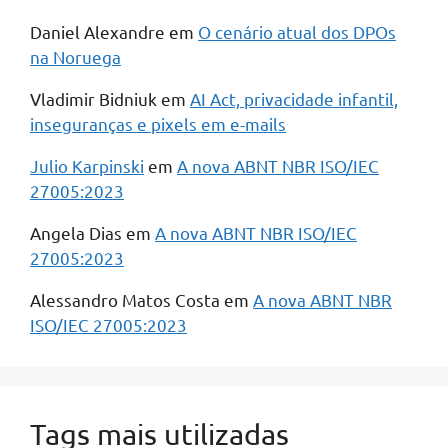
Daniel Alexandre
em
O cenário atual dos DPOs
na Noruega
Vladimir Bidniuk
em
AI Act, privacidade infantil,
inseguranças e pixels em e-mails
Julio Karpinski
em
A nova ABNT NBR ISO/IEC
27005:2023
Angela Dias
em
A nova ABNT NBR ISO/IEC
27005:2023
Alessandro Matos Costa
em
A nova ABNT NBR
ISO/IEC 27005:2023
Tags mais utilizadas