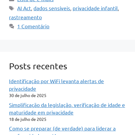
Tags
AI Act
,
dados sensíveis
,
privacidade infantil
,
rastreamento
1 Comentário
Posts recentes
Identificação por WiFi levanta alertas de
privacidade
30 de julho de 2025
Simplificação da legislação, verificação de idade e
maturidade em privacidade
18 de julho de 2025
Como se preparar (de verdade) para liderar a