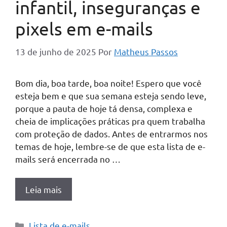
infantil, inseguranças e
pixels em e-mails
13 de junho de 2025
Por
Matheus Passos
Bom dia, boa tarde, boa noite! Espero que você
esteja bem e que sua semana esteja sendo leve,
porque a pauta de hoje tá densa, complexa e
cheia de implicações práticas pra quem trabalha
com proteção de dados. Antes de entrarmos nos
temas de hoje, lembre-se de que esta lista de e-
mails será encerrada no …
Leia mais
Categorias
Lista de e-mails