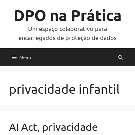
Pular
DPO na Prática
para
o
conteúdo
Um espaço colaborativo para
encarregados de proteção de dados
Menu
privacidade infantil
AI Act, privacidade