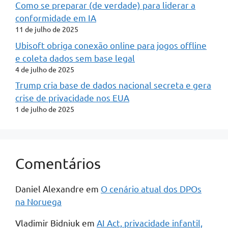
Como se preparar (de verdade) para liderar a
conformidade em IA
11 de julho de 2025
Ubisoft obriga conexão online para jogos offline
e coleta dados sem base legal
4 de julho de 2025
Trump cria base de dados nacional secreta e gera
crise de privacidade nos EUA
1 de julho de 2025
Comentários
Daniel Alexandre
em
O cenário atual dos DPOs
na Noruega
Vladimir Bidniuk
em
AI Act, privacidade infantil,