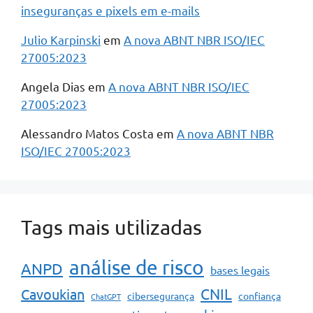
inseguranças e pixels em e-mails
Julio Karpinski
em
A nova ABNT NBR ISO/IEC
27005:2023
Angela Dias
em
A nova ABNT NBR ISO/IEC
27005:2023
Alessandro Matos Costa
em
A nova ABNT NBR
ISO/IEC 27005:2023
Tags mais utilizadas
análise de risco
ANPD
bases legais
CNIL
Cavoukian
cibersegurança
confiança
ChatGPT