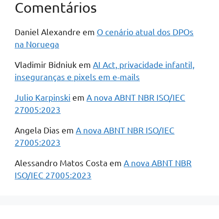
Comentários
Daniel Alexandre
em
O cenário atual dos DPOs
na Noruega
Vladimir Bidniuk
em
AI Act, privacidade infantil,
inseguranças e pixels em e-mails
Julio Karpinski
em
A nova ABNT NBR ISO/IEC
27005:2023
Angela Dias
em
A nova ABNT NBR ISO/IEC
27005:2023
Alessandro Matos Costa
em
A nova ABNT NBR
ISO/IEC 27005:2023