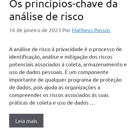
Os princípios-chave da
análise de risco
16 de janeiro de 2023
Por
Matheus Passos
A análise de risco à privacidade é o processo de
identificação, análise e mitigação dos riscos
potenciais associados à coleta, armazenamento e
uso de dados pessoais. É um componente
importante de qualquer programa de proteção
de dados, pois ajuda as organizações a
compreender os riscos associados às suas
práticas de coleta e uso de dados …
Leia mais