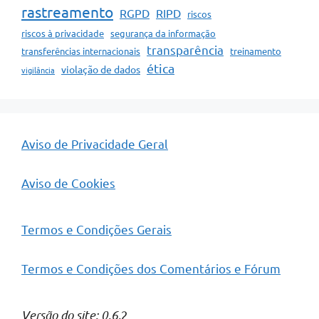
rastreamento
RGPD
RIPD
riscos
riscos à privacidade
segurança da informação
transparência
transferências internacionais
treinamento
ética
violação de dados
vigilância
Aviso de Privacidade Geral
Aviso de Cookies
Termos e Condições Gerais
Termos e Condições dos Comentários e Fórum
Versão do site: 0.6.
2