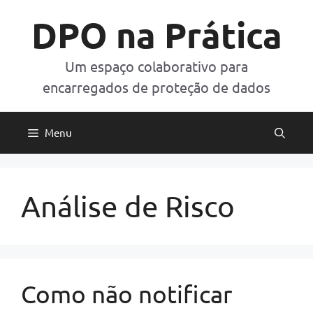
Pular
DPO na Prática
para
o
conteúdo
Um espaço colaborativo para
encarregados de proteção de dados
Menu
Análise de Risco
Como não notificar