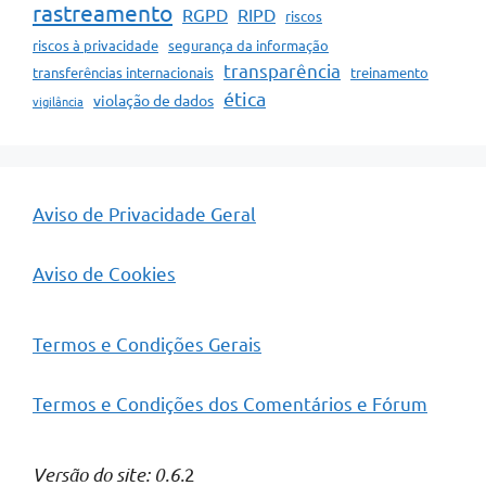
rastreamento
RGPD
RIPD
riscos
riscos à privacidade
segurança da informação
transparência
transferências internacionais
treinamento
ética
violação de dados
vigilância
Aviso de Privacidade Geral
Aviso de Cookies
Termos e Condições Gerais
Termos e Condições dos Comentários e Fórum
Versão do site: 0.6.
2