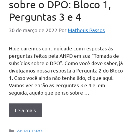
sobre o DPO: Bloco 1,
Perguntas 3 e 4
30 de março de 2022
Por
Matheus Passos
Hoje daremos continuidade com respostas às
perguntas feitas pela ANPD em sua “Tomada de
subsídios sobre o DPO”. Como você deve saber, já
divulgamos nossa resposta à Pergunta 2 do Bloco
1. Caso você ainda não tenha lido, clique aqui.
Vamos ver então as Perguntas 3 e 4 e, em
seguida, aquilo que penso sobre …
Leia mais
Categorias
ANPD
,
DPO