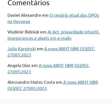
Comentários
Daniel Alexandre
em
O cenário atual dos DPOs
na Noruega
Vladimir Bidniuk
em
AI Act, privacidade infantil,
inseguranças e pixels em e-mails
Julio Karpinski
em
A nova ABNT NBR ISO/IEC
27005:2023
Angela Dias
em
A nova ABNT NBR ISO/IEC
27005:2023
Alessandro Matos Costa
em
A nova ABNT NBR
ISO/IEC 27005:2023